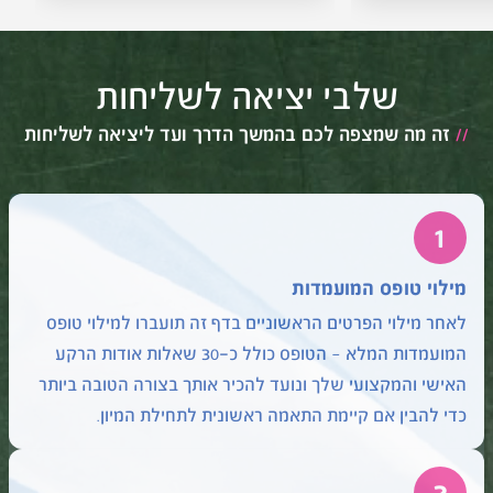
שלבי יציאה לשליחות
//
זה מה שמצפה לכם בהמשך הדרך ועד ליציאה לשליחות
1
מילוי טופס המועמדות
לאחר מילוי הפרטים הראשוניים בדף זה תועברו למילוי טופס
המועמדות המלא – הטופס כולל כ-30 שאלות אודות הרקע
האישי והמקצועי שלך ונועד להכיר אותך בצורה הטובה ביותר
כדי להבין אם קיימת התאמה ראשונית לתחילת המיון.