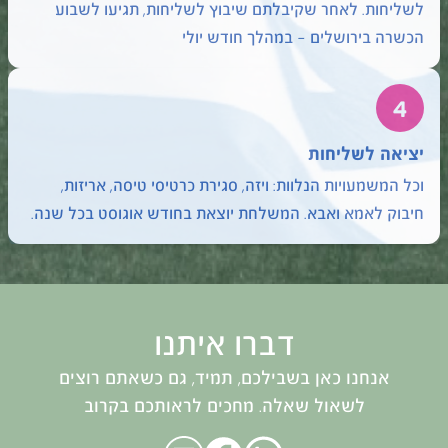
לשליחות. לאחר שקיבלתם שיבוץ לשליחות, תגיעו לשבוע
הכשרה בירושלים – במהלך חודש יולי
4
יציאה לשליחות
וכל המשמעויות הנלוות: ויזה, סגירת כרטיסי טיסה, אריזות,
חיבוק לאמא ואבא. המשלחת יוצאת בחודש אוגוסט בכל שנה.
דברו איתנו
אנחנו כאן בשבילכם, תמיד, גם כשאתם רוצים
לשאול שאלה. מחכים לראותכם בקרוב