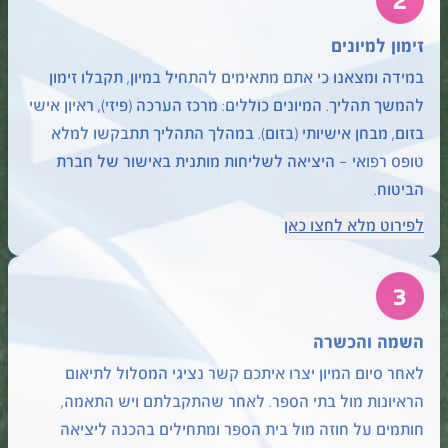
2
זימון למיונים
במידה ומצאנו כי אתם מתאימים להתחיל במיון, תקבלו זימון
להמשך תהליך. המיונים כוללים: מרכז הערכה (פיזי), ראיון אישי
בזום, מבחן אישיותי (בזום). במהלך התהליך תתבקשו למלא
טופס רפואי – היציאה לשליחות מותנית באישור של חברת
הביטוח.
לפירוט מלא לחצו כאן
3
השמה והכשרה
לאחר סיום המיון יצרו איתכם קשר נציגי המסלול לתיאום
הראיונות מול בתי הספר. לאחר שהתקבלתם ויש התאמה,
חותמים על חוזה מול בית הספר ומתחילים בהכנה ליציאה