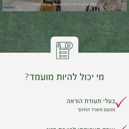
Loaded
:
Progress
:
Unmute
0%
0%
מי יכול להיות מועמד?
בעלי תעודת הוראה
מטעם משרד החינוך